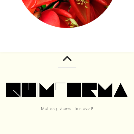
Moltes gràcies i fins aviat!