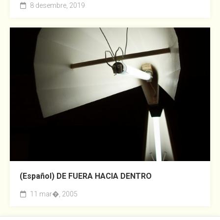
8 desembre, 2019
(Español) DE FUERA HACIA DENTRO
11 mar�, 2005