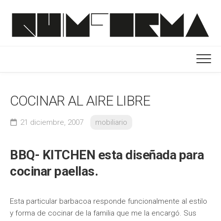
Saltar
al
contenido
COCINAR AL AIRE LIBRE
21 diciembre, 2007
mobiliario
BBQ- KITCHEN esta diseñada para
cocinar paellas.
Esta particular barbacoa responde funcionalmente al estilo
y forma de cocinar de la familia que me la encargó. Sus